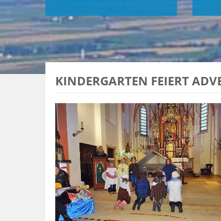
KINDERGARTEN FEIERT ADV