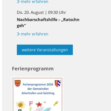
mehr erfahren
Do. 20. August | 09:30 Uhr
Nachbarschaftshilfe – „Ratschn
geh“
mehr erfahren
weitere Veranstaltungen
Ferienprogramm