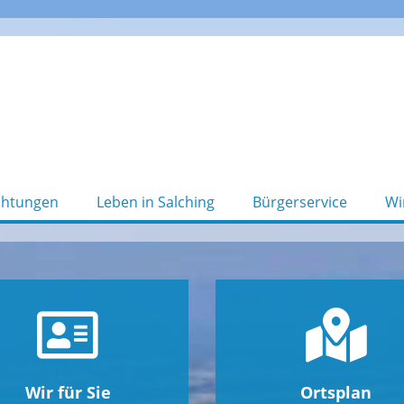
chtungen
Leben in Salching
Bürgerservice
Wi
Wir für Sie
Ortsplan