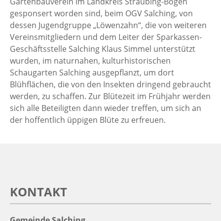
Gartenbauverein im Landkreis Straubing-Bogen
gesponsert worden sind, beim OGV Salching, von
dessen Jugendgruppe „Löwenzahn“, die von weiteren
Vereinsmitgliedern und dem Leiter der Sparkassen-
Geschäftsstelle Salching Klaus Simmel unterstützt
wurden, im naturnahen, kulturhistorischen
Schaugarten Salching ausgepflanzt, um dort
Blühflächen, die von den Insekten dringend gebraucht
werden, zu schaffen. Zur Blütezeit im Frühjahr werden
sich alle Beteiligten dann wieder treffen, um sich an
der hoffentlich üppigen Blüte zu erfreuen.
KONTAKT
Gemeinde Salching