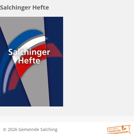
Salchinger Hefte
© 2026 Gemeinde Salching