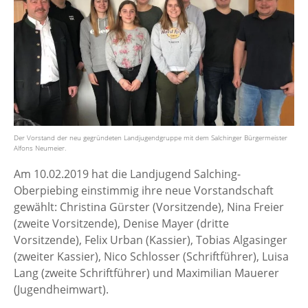
Der Vorstand der neu gegründeten Landjugendgruppe mit dem Salchinger Bürgermeister
Alfons Neumeier.
Am 10.02.2019 hat die Landjugend Salching-
Oberpiebing einstimmig ihre neue Vorstandschaft
gewählt: Christina Gürster (Vorsitzende), Nina Freier
(zweite Vorsitzende), Denise Mayer (dritte
Vorsitzende), Felix Urban (Kassier), Tobias Algasinger
(zweiter Kassier), Nico Schlosser (Schriftführer), Luisa
Lang (zweite Schriftführer) und Maximilian Mauerer
(Jugendheimwart).