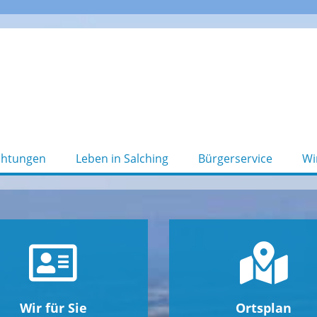
chtungen
Leben in Salching
Bürgerservice
Wi
Wir für Sie
Ortsplan