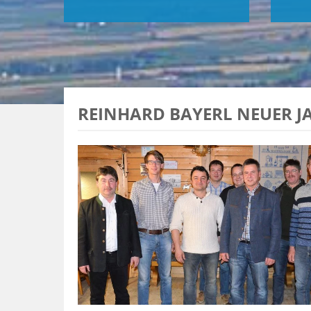
REINHARD BAYERL NEUER JA