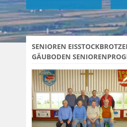
SENIOREN EISSTOCKBROTZEI
GÄUBODEN SENIORENPROGR