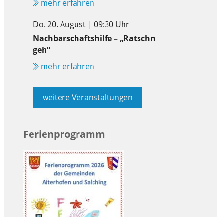
mehr erfahren
Do. 20. August | 09:30 Uhr
Nachbarschaftshilfe – „Ratschn
geh“
mehr erfahren
weitere Veranstaltungen
Ferienprogramm