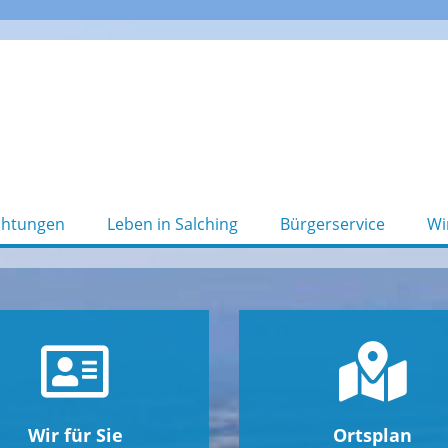
chtungen
Leben in Salching
Bürgerservice
Wi
Wir für Sie
Ortsplan