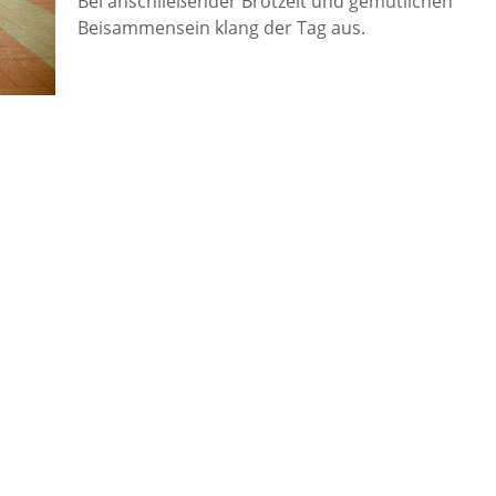
Bei anschließender Brotzeit und gemütlichen
Beisammensein klang der Tag aus.