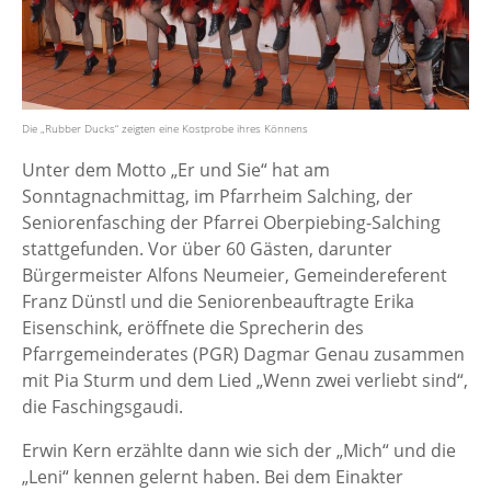
Die „Rubber Ducks“ zeigten eine Kostprobe ihres Könnens
Unter dem Motto „Er und Sie“ hat am
Sonntagnachmittag, im Pfarrheim Salching, der
Seniorenfasching der Pfarrei Oberpiebing-Salching
stattgefunden. Vor über 60 Gästen, darunter
Bürgermeister Alfons Neumeier, Gemeindereferent
Franz Dünstl und die Seniorenbeauftragte Erika
Eisenschink, eröffnete die Sprecherin des
Pfarrgemeinderates (PGR) Dagmar Genau zusammen
mit Pia Sturm und dem Lied „Wenn zwei verliebt sind“,
die Faschingsgaudi.
Erwin Kern erzählte dann wie sich der „Mich“ und die
„Leni“ kennen gelernt haben. Bei dem Einakter