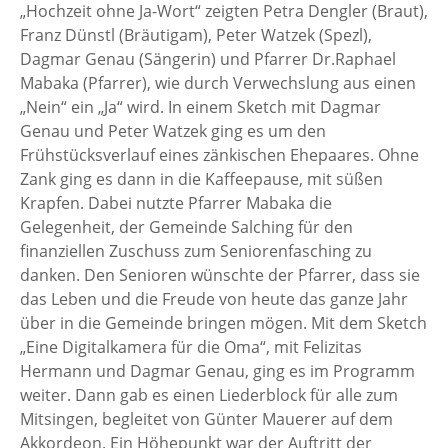
„Hochzeit ohne Ja-Wort“ zeigten Petra Dengler (Braut),
Franz Dünstl (Bräutigam), Peter Watzek (Spezl),
Dagmar Genau (Sängerin) und Pfarrer Dr.Raphael
Mabaka (Pfarrer), wie durch Verwechslung aus einen
„Nein“ ein „Ja“ wird. In einem Sketch mit Dagmar
Genau und Peter Watzek ging es um den
Frühstücksverlauf eines zänkischen Ehepaares. Ohne
Zank ging es dann in die Kaffeepause, mit süßen
Krapfen. Dabei nutzte Pfarrer Mabaka die
Gelegenheit, der Gemeinde Salching für den
finanziellen Zuschuss zum Seniorenfasching zu
danken. Den Senioren wünschte der Pfarrer, dass sie
das Leben und die Freude von heute das ganze Jahr
über in die Gemeinde bringen mögen. Mit dem Sketch
„Eine Digitalkamera für die Oma“, mit Felizitas
Hermann und Dagmar Genau, ging es im Programm
weiter. Dann gab es einen Liederblock für alle zum
Mitsingen, begleitet von Günter Mauerer auf dem
Akkordeon. Ein Höhepunkt war der Auftritt der