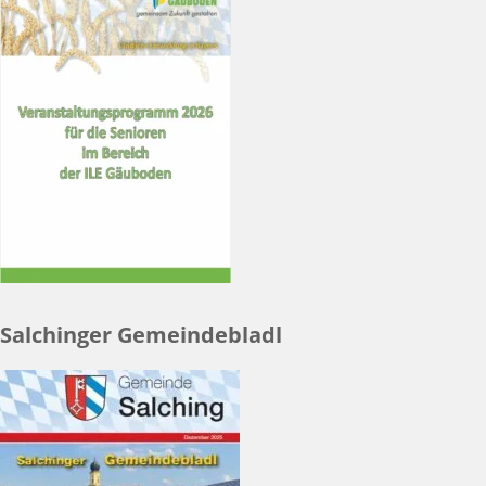
Salchinger Gemeindebladl