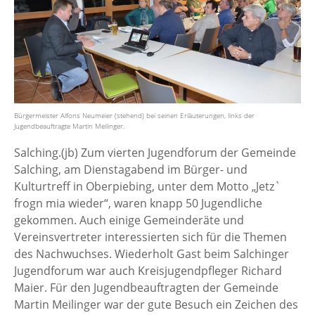
Bürgermeister Alfons Neumeier (stehend) bei seinen Erläuterungen, links der
Jugendbeauftragte Martin Meilinger.
Salching.(jb) Zum vierten Jugendforum der Gemeinde
Salching, am Dienstagabend im Bürger- und
Kulturtreff in Oberpiebing, unter dem Motto „Jetz`
frogn mia wieder“, waren knapp 50 Jugendliche
gekommen. Auch einige Gemeinderäte und
Vereinsvertreter interessierten sich für die Themen
des Nachwuchses. Wiederholt Gast beim Salchinger
Jugendforum war auch Kreisjugendpfleger Richard
Maier. Für den Jugendbeauftragten der Gemeinde
Martin Meilinger war der gute Besuch ein Zeichen des