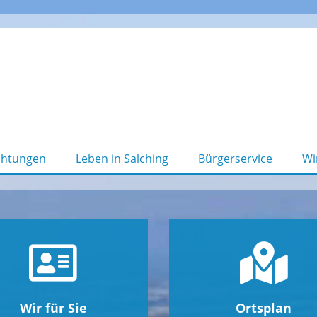
chtungen
Leben in Salching
Bürgerservice
Wi
Wir für Sie
Ortsplan