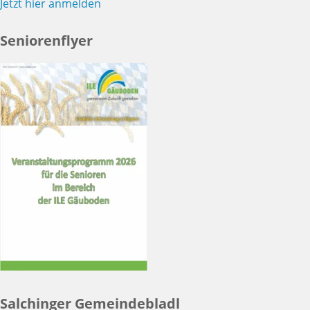
Jetzt hier anmelden
Seniorenflyer
Salchinger Gemeindebladl