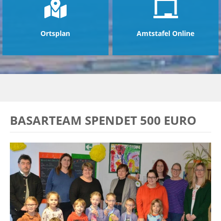
Ortsplan
Amtstafel Online
BASARTEAM SPENDET 500 EURO