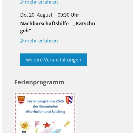
mehr erfahren
Do. 20. August | 09:30 Uhr
Nachbarschaftshilfe – „Ratschn
geh“
mehr erfahren
weitere Veranstaltungen
Ferienprogramm