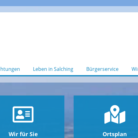
chtungen
Leben in Salching
Bürgerservice
Wi
Wir für Sie
Ortsplan