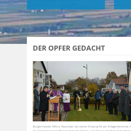
DER OPFER GEDACHT
Bürgermeister Alfons Neumeier bei seiner Ansprache am Kriegerdenkmal, hi
die Geistlichkeit mit Pfarrer Heinrich Weber und Diakon Heribert Schambeck