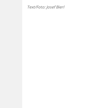
Text/Foto: Josef Bierl