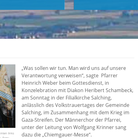
„Was sollen wir tun. Man wird uns auf unsere
Verantwortung verweisen“, sagte Pfarrer
Heinrich Weber beim Gottesdienst, in
Konzelebration mit Diakon Heribert Schambeck,
am Sonntag in der Filialkirche Salching,
anlässlich des Volkstrauertages der Gemeinde
Salching, im Zusammenhang mit dem Krieg im
Gaza-Streifen. Der Männerchor der Pfarrei,
unter der Leitung von Wolfgang Krinner sang
nten links
dazu die „Chiemgauer-Messe“.
. Foto: