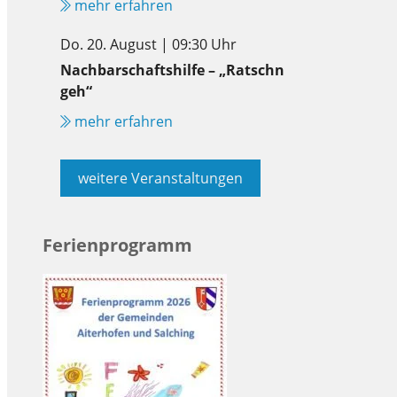
mehr erfahren
Do. 20. August | 09:30 Uhr
Nachbarschaftshilfe – „Ratschn
geh“
mehr erfahren
weitere Veranstaltungen
Ferienprogramm