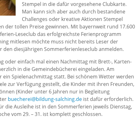
Stempel in die dafür vorgesehene Clubkarte.
Man kann sich aber auch durch bestandene
Challenges oder kreative Aktionen Stempel
n der tollen Preise gewinnen. Mit bayernweit rund 17.600
ferien-Leseclub das erfolgreichste Ferienprogramm
ing mitlesen möchte muss nicht bereits Leser der
ür den diesjährigen Sommerferienleseclub anmelden.
 oder einfach mal einen Nachmittag mit Brett-, Karten-
herzlich in die Gemeindebücherei eingeladen. Am
Uhr ein Spielenachmittag statt. Bei schönem Wetter werden
le zur Verfügung gestellt, die Kinder mit ihren Freunden,
önnen (Kinder unter 6 Jahren nur in Begleitung
nter
buecherei@bildung-salching.de
ist dafür erforderlich.
 die Ausleihe ist in den Sommerferien jeweils Dienstag,
che vom 29. – 31. ist komplett geschlossen.