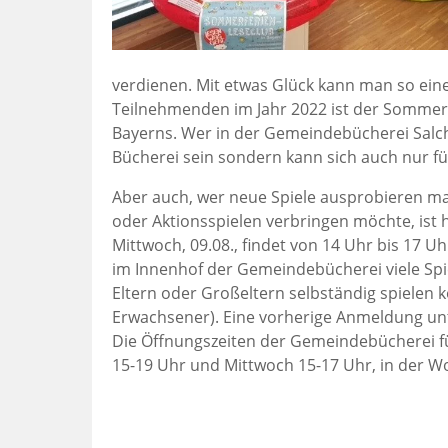
verdienen. Mit etwas Glück kann man so eine
Teilnehmenden im Jahr 2022 ist der Sommer
Bayerns. Wer in der Gemeindebücherei Salch
Bücherei sein sondern kann sich auch nur f
Aber auch, wer neue Spiele ausprobieren mag
oder Aktionsspielen verbringen möchte, ist 
Mittwoch, 09.08., findet von 14 Uhr bis 17 
im Innenhof der Gemeindebücherei viele Spie
Eltern oder Großeltern selbständig spielen k
Erwachsener). Eine vorherige Anmeldung u
Die Öffnungszeiten der Gemeindebücherei für
15-19 Uhr und Mittwoch 15-17 Uhr, in der Wo