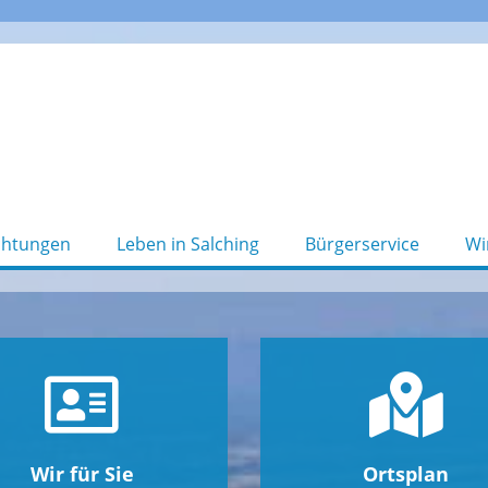
chtungen
Leben in Salching
Bürgerservice
Wi
Wir für Sie
Ortsplan