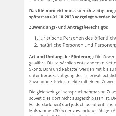
Das Kleinprojekt muss so rechtzeitig um
spätestens 01.10.2023 vorgelegt werden k
Zuwendungs- und Antragsberechtigte:
Juristische Personen des öffentlich
natürliche Personen und Personeng
Art und Umfang der Förderung:
Die Zuwend
gewährt. Die tatsächlich entstandenen Net
Skonti, Boni und Rabatte) werden mit bis z
unter Berücksichtigung der im privatrechtli
Zuwendung. Kleinprojekte mit einem Zuwend
Die gleichzeitige Inanspruchnahme von Zuw
soweit dies dort nicht ausgeschlossen ist
Förderdarlehen) darf jedoch bei öffentlich
Maßnahmen 80 % der zuwendungsfähigen Ausg