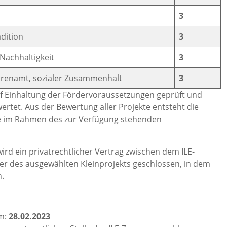
3
adition
3
Nachhaltigkeit
3
hrenamt, sozialer Zusammenhalt
3
uf Einhaltung der Fördervoraussetzungen geprüft und
rtet. Aus der Bewertung aller Projekte entsteht die
te im Rahmen des zur Verfügung stehenden
rd ein privatrechtlicher Vertrag zwischen dem ILE-
des ausgewählten Kleinprojekts geschlossen, in dem
.
am:
28.02.2023