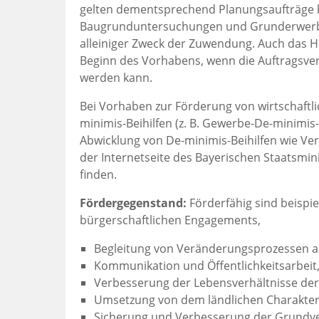
gelten dementsprechend Planungsaufträge bi
Baugrunduntersuchungen und Grunderwerb ni
alleiniger Zweck der Zuwendung. Auch das Her
Beginn des Vorhabens, wenn die Auftragsve
werden kann.
Bei Vorhaben zur Förderung von wirtschaftl
minimis-Beihilfen (z. B. Gewerbe-De-minimis
Abwicklung von De-minimis-Beihilfen wie Ve
der Internetseite des Bayerischen Staatsmin
finden.
Fördergegenstand:
Förderfähig sind beispi
bürgerschaftlichen Engagements,
Begleitung von Veränderungsprozessen au
Kommunikation und Öffentlichkeitsarbeit
Verbesserung der Lebensverhältnisse der
Umsetzung von dem ländlichen Charakte
Sicherung und Verbesserung der Grundve