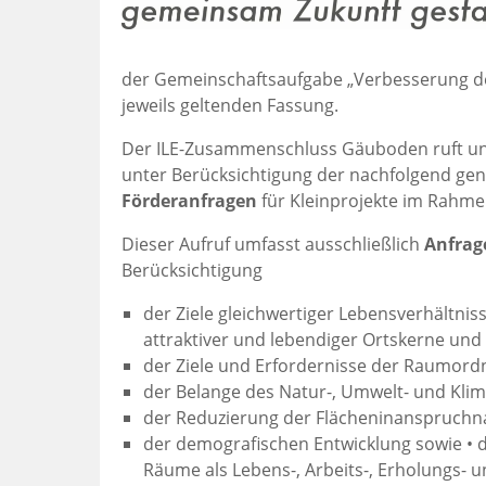
der Gemeinschaftsaufgabe „Verbesserung de
jeweils geltenden Fassung.
Der ILE-Zusammenschluss Gäuboden ruft unt
unter Berücksichtigung der nachfolgend g
Förderanfragen
für Kleinprojekte im Rahme
Dieser Aufruf umfasst ausschließlich
Anfrag
Berücksichtigung
der Ziele gleichwertiger Lebensverhältnis
attraktiver und lebendiger Ortskerne un
der Ziele und Erfordernisse der Raumor
der Belange des Natur-, Umwelt- und Klim
der Reduzierung der Flächeninanspruch
der demografischen Entwicklung sowie • de
Räume als Lebens-, Arbeits-, Erholungs- 