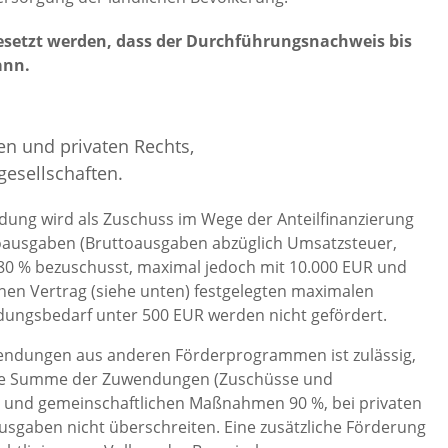
gesetzt werden, dass der Durchführungsnachweis bis
ann.
en und privaten Rechts,
esellschaften.
ung wird als Zuschuss im Wege der Anteilfinanzierung
toausgaben (Bruttoausgaben abzüglich Umsatzsteuer,
u 80 % bezuschusst, maximal jedoch mit 10.000 EUR und
chen Vertrag (siehe unten) festgelegten maximalen
ungsbedarf unter 500 EUR werden nicht gefördert.
endungen aus anderen Förderprogrammen ist zulässig,
. Die Summe der Zuwendungen (Zuschüsse und
en und gemeinschaftlichen Maßnahmen 90 %, bei privaten
aben nicht überschreiten. Eine zusätzliche Förderung