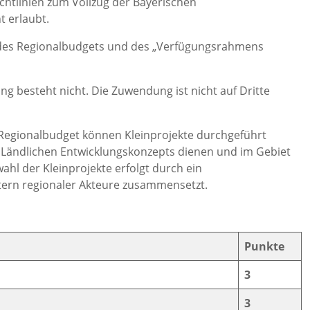
chtlinien zum Vollzug der Bayerischen
t erlaubt.
 des Regionalbudgets und des „Verfügungsrahmens
 besteht nicht. Die Zuwendung ist nicht auf Dritte
Regionalbudget können Kleinprojekte durchgeführt
 Ländlichen Entwicklungskonzepts dienen und im Gebiet
hl der Kleinprojekte erfolgt durch ein
tern regionaler Akteure zusammensetzt.
Punkte
3
3