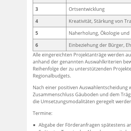
3
Ortsentwicklung
4
Kreativität, Stärkung von Tr
5
Naherholung, Ökologie und 
6
Einbeziehung der Bürger, E
Alle eingereichten Projektanträge werden a
anhand der genannten Auswahlkriterien bewe
Reihenfolge der zu unterstützenden Projek
Regionalbudgets.
Nach einer positiven Auswahlentscheidung wi
Zusammenschluss Gäuboden und dem Träger 
die Umsetzungsmodalitäten geregelt werden
Termine:
Abgabe der Förderanfragen spätestens 