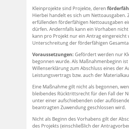
Kleinprojekte sind Projekte, deren
förderfä
Hierbei handelt es sich um Nettoausgaben. Z
erfüllenden förderfähigen Nettoausgaben ei
dürfen. Andernfalls kann ein Vorhaben nicht
kann pro Projekt nur ein Antrag eingereicht 
Unterschreitung der förderfähigen Gesamtaus
Voraussetzungen:
Gefördert werden nur Kl
begonnen wurde. Als Maßnahmenbeginn ist gr
Willenserklärung zum Abschluss eines der 
Leistungsvertrags bzw. auch der Materialka
Eine Maßnahme gilt nicht als begonnen, wenn
bleibendes Rücktrittsrecht für den Fall de
unter einer aufschiebenden oder auflösende
beantragten Zuwendung geschlossen wird.
Nicht als Beginn des Vorhabens gilt der Abs
des Projekts (einschließlich der Antragvor