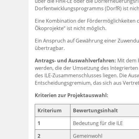
über die FinR-LE oder die Dorferneuerungsri
Dorfentwicklungsprogramms (DorfR) ist nich
Eine Kombination der Fördermöglichkeiten
Ökoprojekte“ ist nicht möglich.
Ein Anspruch auf Gewährung einer Zuwendung
übertragbar.
Antrags- und Auswahlverfahren:
Mit dem 
werden, die der Umsetzung des Integrierten
des ILE-Zusammenschlusses liegen. Die Auswa
Entscheidungsgremium, das sich aus Vertre
Kriterien zur Projektauswahl:
Kriterium
Bewertungsinhalt
1
Bedeutung für die ILE
2
Gemeinwohl