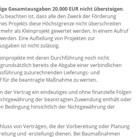
hige Gesamtausgaben 20.000 EUR nicht übersteigen
.
u beachten ist, dass alle den Zweck der Förderung
nes Projekts diese Höchstgrenze nicht überschreiten
 mehr als Kleinprojekt gewertet werden. In einem Aufruf
werden. Eine Aufteilung von Projekten zur
gaben ist nicht zulässig.
einprojekte mit deren Durchführung noch nicht
undsätzlich bereits die Abgabe einer verbindlichen
Ausführung zuzurechnenden Lieferungs- und
uf für die beantragte Maßnahme zu werten.
 der Vertrag ein eindeutiges und ohne finanzielle Folgen
r Nichtgewährung der beantragten Zuwendung enthält oder
n Bedingung hinsichtlich der Nichtgewährung der
chluss von Verträgen, die der Vorbereitung oder Planung
bereitung und -erstellung) dienen. Bei Baumaßnahmen