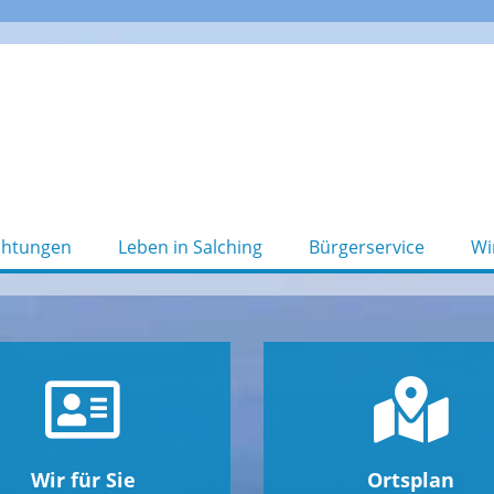
chtungen
Leben in Salching
Bürgerservice
Wi
Wir für Sie
Ortsplan