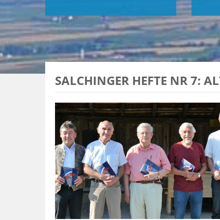
SALCHINGER HEFTE NR 7: A