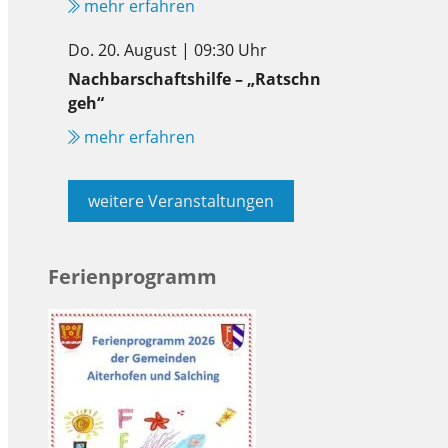
mehr erfahren
Do. 20. August | 09:30 Uhr
Nachbarschaftshilfe – „Ratschn
geh“
mehr erfahren
weitere Veranstaltungen
Ferienprogramm