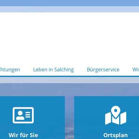
chtungen
Leben in Salching
Bürgerservice
Wi
Wir für Sie
Ortsplan