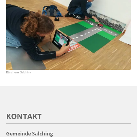
Bürcherei Salching
KONTAKT
Gemeinde Salching