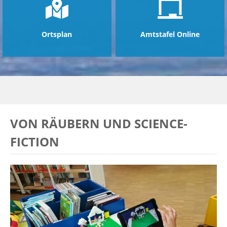
Ortsplan
Amtstafel Online
VON RÄUBERN UND SCIENCE-
FICTION