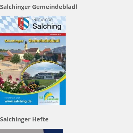
Salchinger Gemeindebladl
Salchinger Hefte