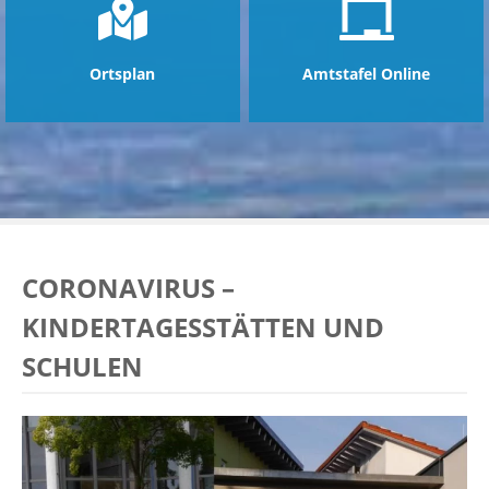
Ortsplan
Amtstafel Online
CORONAVIRUS –
KINDERTAGESSTÄTTEN UND
SCHULEN