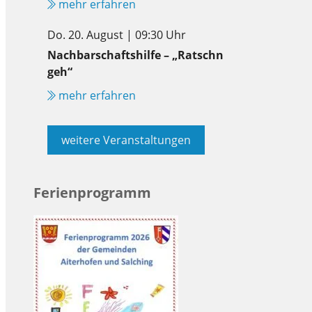
mehr erfahren
Do. 20. August | 09:30 Uhr
Nachbarschaftshilfe – „Ratschn
geh“
mehr erfahren
weitere Veranstaltungen
Ferienprogramm