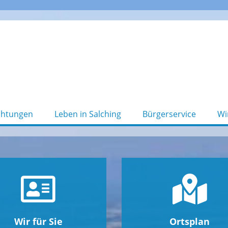
chtungen
Leben in Salching
Bürgerservice
Wi
Wir für Sie
Ortsplan