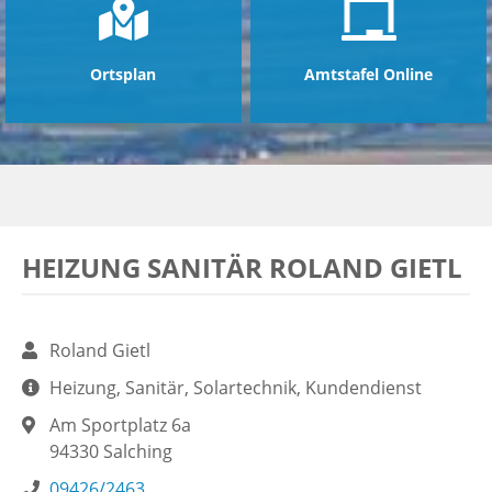
Ortsplan
Amtstafel Online
HEIZUNG SANITÄR ROLAND GIETL
Roland Gietl
Heizung, Sanitär, Solartechnik, Kundendienst
Am Sportplatz 6a
94330
Salching
09426/2463