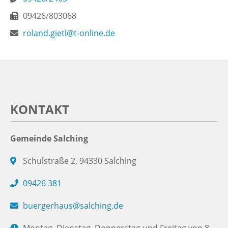
09426/803068
roland.gietl@t-online.de
KONTAKT
Gemeinde Salching
Schulstraße 2, 94330 Salching
09426 381
buergerhaus@salching.de
Montag, Dienstag, Donnerstag und Freitag von 8