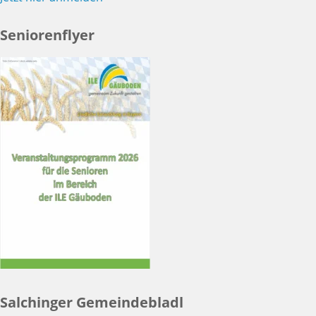
Seniorenflyer
Salchinger Gemeindebladl