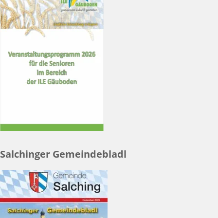
Salchinger Gemeindebladl