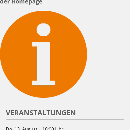
der Homepage
VERANSTALTUNGEN
Do. 13. August | 10:00 Uhr