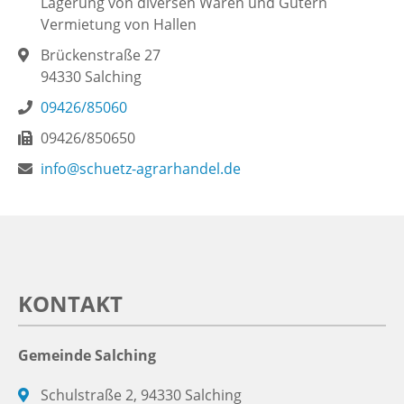
Lagerung von diversen Waren und Gütern
Vermietung von Hallen
Brückenstraße 27
94330
Salching
09426/85060
09426/850650
info@schuetz-agrarhandel.de
KONTAKT
Gemeinde Salching
Schulstraße 2, 94330 Salching