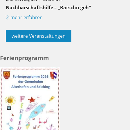
Nachbarschaftshilfe – „Ratschn geh“
mehr erfahren
weitere Veranstaltungen
Ferienprogramm