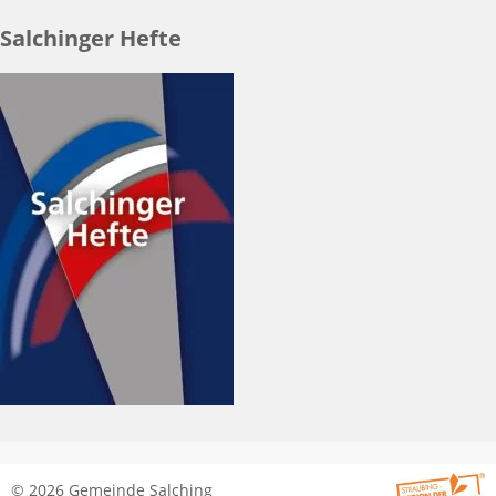
Salchinger Hefte
© 2026 Gemeinde Salching