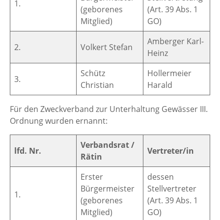
1.
(geborenes
(Art. 39 Abs. 1
Mitglied)
GO)
Amberger Karl-
2.
Volkert Stefan
Heinz
Schütz
Hollermeier
3.
Christian
Harald
Für den Zweckverband zur Unterhaltung Gewässer III.
Ordnung wurden ernannt:
Verbandsrat /
lfd. Nr.
Vertreter/in
Rätin
Erster
dessen
Bürgermeister
Stellvertreter
1.
(geborenes
(Art. 39 Abs. 1
Mitglied)
GO)