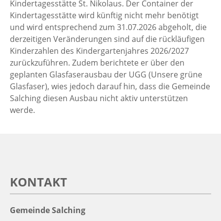
Kindertagesstätte St. Nikolaus. Der Container der
Kindertagesstätte wird künftig nicht mehr benötigt
und wird entsprechend zum 31.07.2026 abgeholt, die
derzeitigen Veränderungen sind auf die rückläufigen
Kinderzahlen des Kindergartenjahres 2026/2027
zurückzuführen. Zudem berichtete er über den
geplanten Glasfaserausbau der UGG (Unsere grüne
Glasfaser), wies jedoch darauf hin, dass die Gemeinde
Salching diesen Ausbau nicht aktiv unterstützen
werde.
KONTAKT
Gemeinde Salching