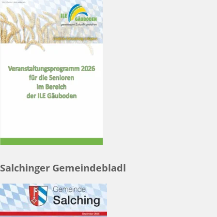
Salchinger Gemeindebladl