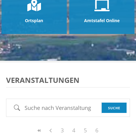
Ortsplan
Amtstafel Online
VERANSTALTUNGEN
Suche nach Veranstaltung
SUCHE
3
4
5
6