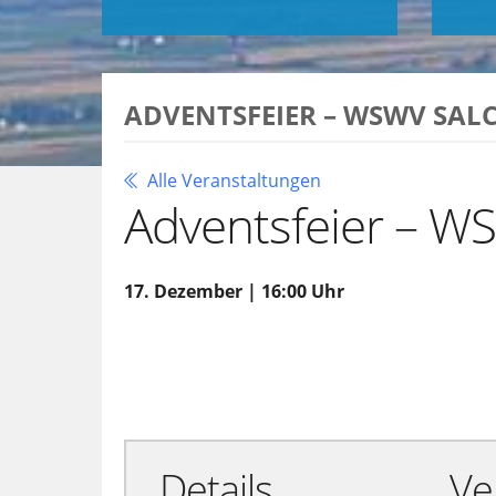
ADVENTSFEIER – WSWV SAL
Alle Veranstaltungen
Adventsfeier – W
17. Dezember | 16:00 Uhr
Zu Google Kalender hinzufügen
Details
Ve