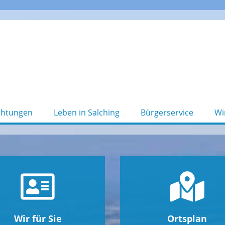
chtungen
Leben in Salching
Bürgerservice
Wi
Wir für Sie
Ortsplan