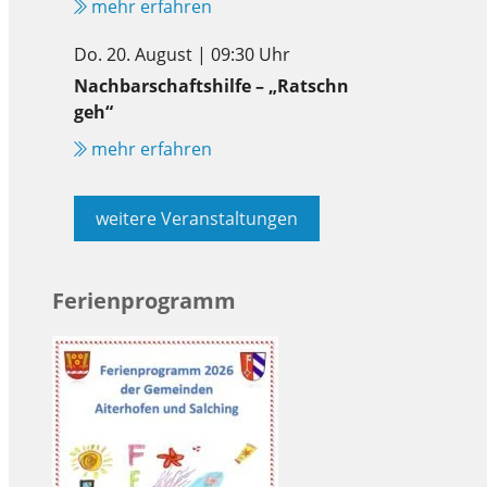
mehr erfahren
Do. 20. August | 09:30 Uhr
Nachbarschaftshilfe – „Ratschn
geh“
mehr erfahren
weitere Veranstaltungen
Ferienprogramm