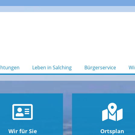
chtungen
Leben in Salching
Bürgerservice
Wi
Wir für Sie
Ortsplan