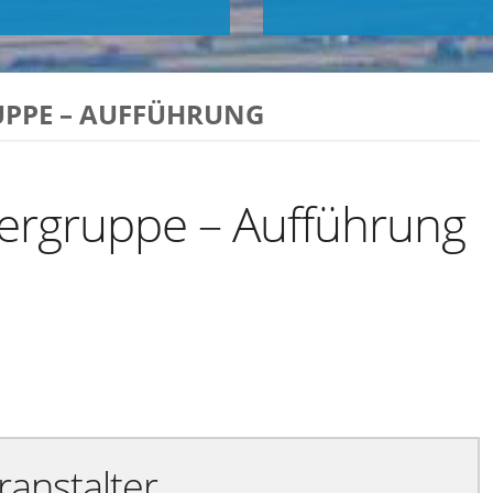
UPPE – AUFFÜHRUNG
tergruppe – Aufführung
Exportiere Ical
ranstalter