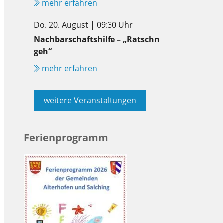
mehr erfahren
Do. 20. August | 09:30 Uhr
Nachbarschaftshilfe – „Ratschn
geh“
mehr erfahren
weitere Veranstaltungen
Ferienprogramm