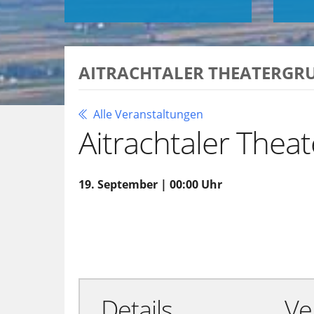
AITRACHTALER THEATERGR
Alle Veranstaltungen
Aitrachtaler Thea
19. September | 00:00 Uhr
Zu Google Kalender hinzufügen
Details
Ve