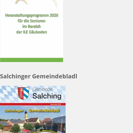
Salchinger Gemeindebladl