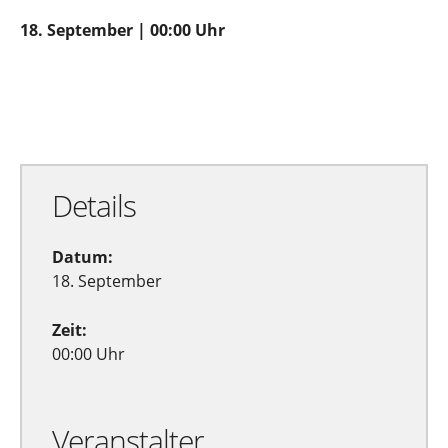
18. September | 00:00 Uhr
Zu Google Kalender hinzufügen
Exportiere Ical
Details
Datum:
18. September
Zeit:
00:00 Uhr
Veranstalter