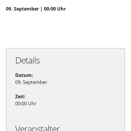
09. September | 00:00 Uhr
Zu Google Kalender hinzufügen
Exportiere Ical
Details
Datum:
09. September
Zeit:
00:00 Uhr
Veranstalter