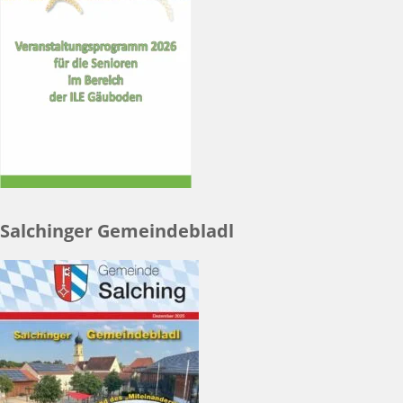
Salchinger Gemeindebladl