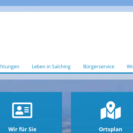
chtungen
Leben in Salching
Bürgerservice
Wi
Wir für Sie
Ortsplan