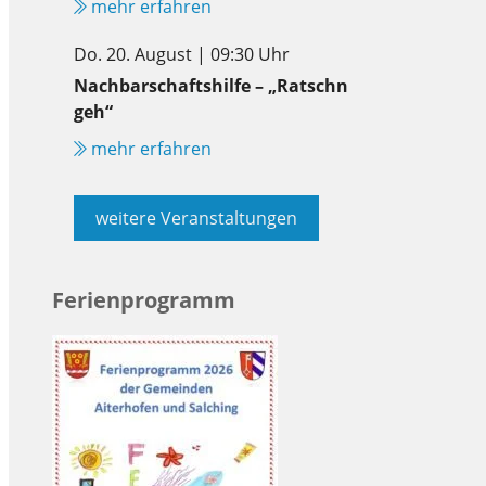
mehr erfahren
Do. 20. August | 09:30 Uhr
Nachbarschaftshilfe – „Ratschn
geh“
mehr erfahren
weitere Veranstaltungen
Ferienprogramm