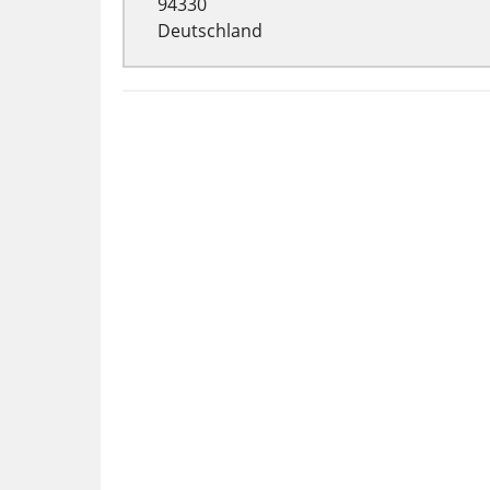
94330
Deutschland