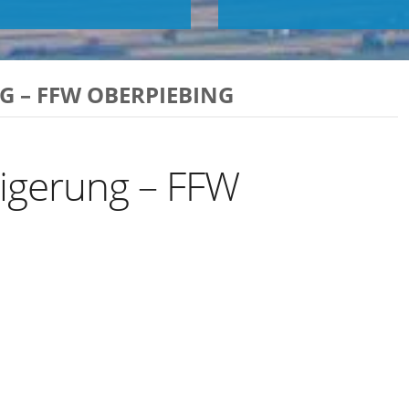
 – FFW OBERPIEBING
igerung – FFW
Exportiere Ical