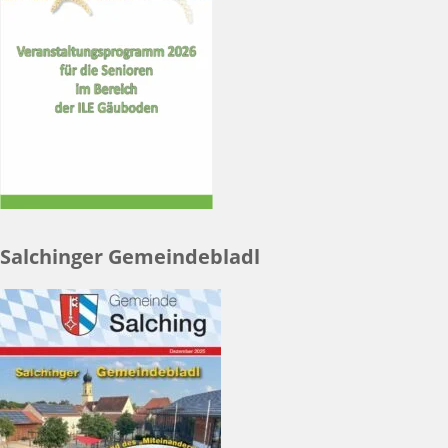
Salchinger Gemeindebladl