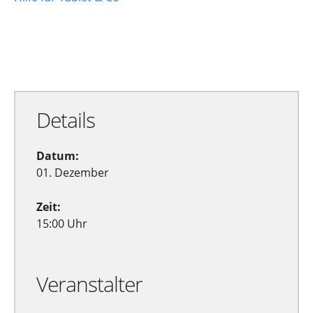
Zu Google Kalender hinzufügen
Exportiere Ical
Details
Datum:
01. Dezember
Zeit:
15:00 Uhr
Veranstalter