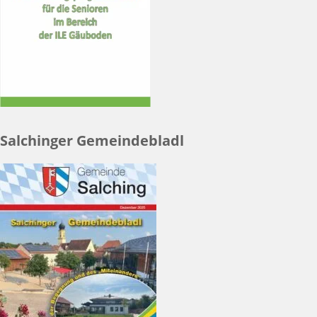
Salchinger Gemeindebladl