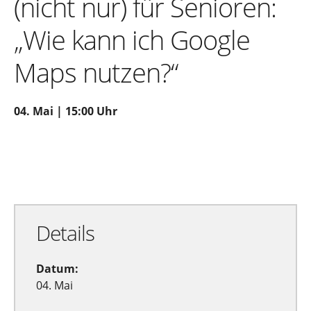
(nicht nur) für Senioren:
„Wie kann ich Google
Maps nutzen?“
04. Mai | 15:00 Uhr
Zu Google Kalender hinzufügen
Exportiere Ical
Details
Datum:
04. Mai