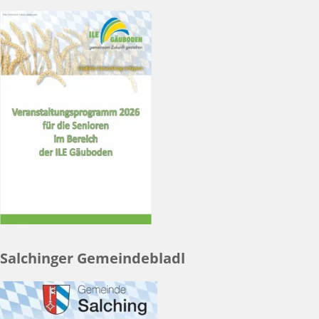
Salchinger Gemeindebladl