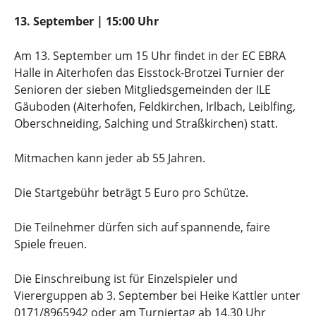
13. September | 15:00 Uhr
Am 13. September um 15 Uhr findet in der EC EBRA
Halle in Aiterhofen das Eisstock-Brotzei Turnier der
Senioren der sieben Mitgliedsgemeinden der ILE
Gäuboden (Aiterhofen, Feldkirchen, Irlbach, Leiblfing,
Oberschneiding, Salching und Straßkirchen) statt.
Mitmachen kann jeder ab 55 Jahren.
Die Startgebühr beträgt 5 Euro pro Schütze.
Die Teilnehmer dürfen sich auf spannende, faire
Spiele freuen.
Die Einschreibung ist für Einzelspieler und
Viererguppen ab 3. September bei Heike Kattler unter
0171/8965942 oder am Turniertag ab 14.30 Uhr