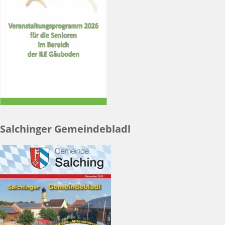
Salchinger Gemeindebladl