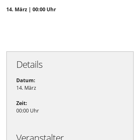
14. März | 00:00 Uhr
Zu Google Kalender hinzufügen
Exportiere Ical
Details
Datum:
14. März
Zeit:
00:00 Uhr
Veranstalter