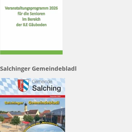
Salchinger Gemeindebladl