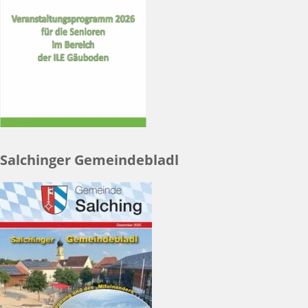
Salchinger Gemeindebladl