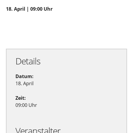
18. April | 09:00 Uhr
Zu Google Kalender hinzufügen
Exportiere Ical
Details
Datum:
18. April
Zeit:
09:00 Uhr
Veranstalter