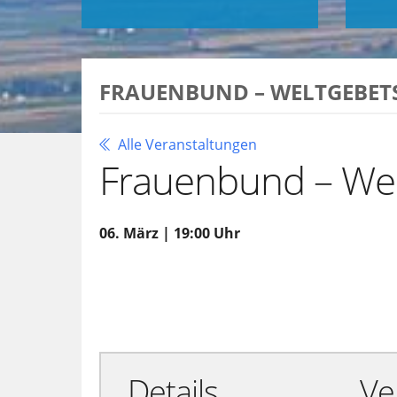
FRAUENBUND – WELTGEBET
Alle Veranstaltungen
Frauenbund – Wel
06. März | 19:00 Uhr
Zu Google Kalender hinzufügen
Details
Ve