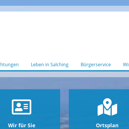
chtungen
Leben in Salching
Bürgerservice
Wi
Wir für Sie
Ortsplan