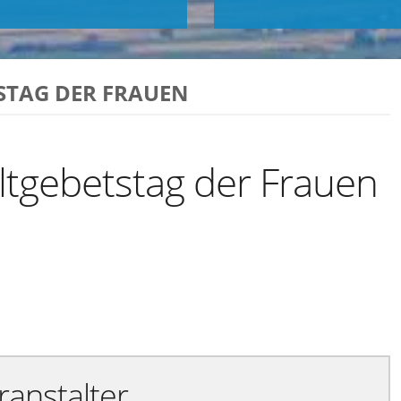
STAG DER FRAUEN
tgebetstag der Frauen
Exportiere Ical
ranstalter