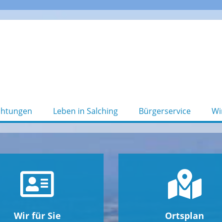
chtungen
Leben in Salching
Bürgerservice
Wi
Wir für Sie
Ortsplan