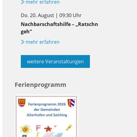
mehr erfahren
Do. 20. August | 09:30 Uhr
Nachbarschaftshilfe – „Ratschn
geh“
mehr erfahren
weitere Veranstaltungen
Ferienprogramm