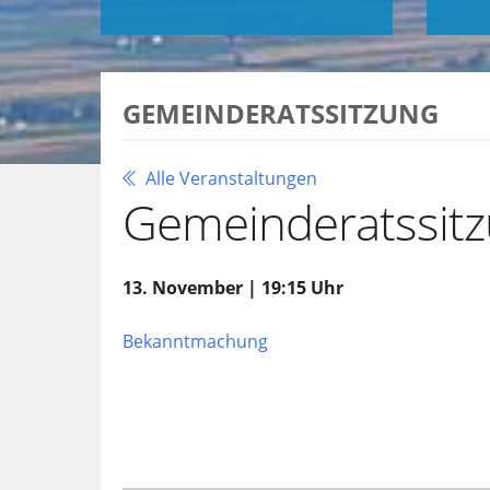
GEMEINDERATSSITZUNG
Alle Veranstaltungen
Gemeinderatssit
13. November | 19:15 Uhr
Bekanntmachung
Zu Google Kalender hinzufügen