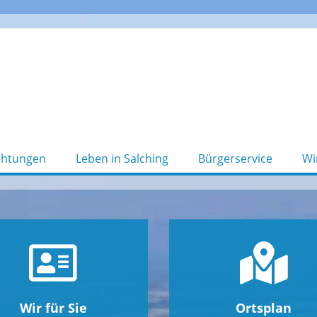
chtungen
Leben in Salching
Bürgerservice
Wi
Wir für Sie
Ortsplan