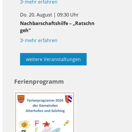
mehr erfahren
Do. 20. August | 09:30 Uhr
Nachbarschaftshilfe – „Ratschn
geh“
mehr erfahren
weitere Veranstaltungen
Ferienprogramm