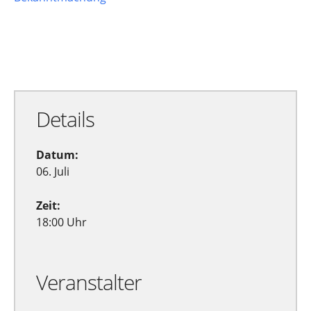
Zu Google Kalender hinzufügen
Exportiere Ical
Details
Datum:
06. Juli
Zeit:
18:00 Uhr
Veranstalter