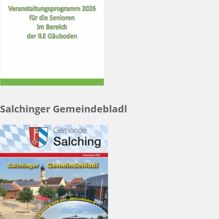
Salchinger Gemeindebladl