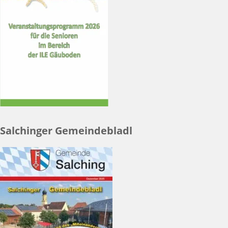
Salchinger Gemeindebladl