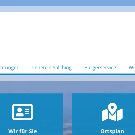
chtungen
Leben in Salching
Bürgerservice
Wi
Wir für Sie
Ortsplan