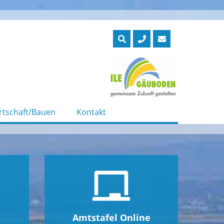
rtschaft/Bauen
Kontakt
Amtstafel Online