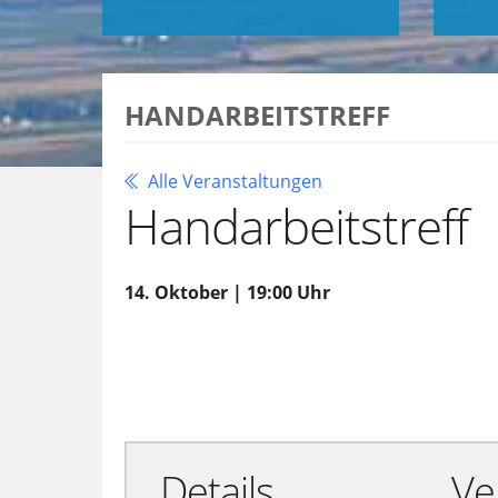
HANDARBEITSTREFF
Alle Veranstaltungen
Handarbeitstreff
14. Oktober | 19:00 Uhr
Zu Google Kalender hinzufügen
Details
Ve