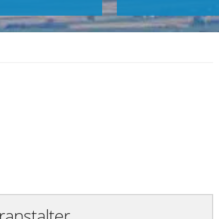
Exportiere Ical
ranstalter