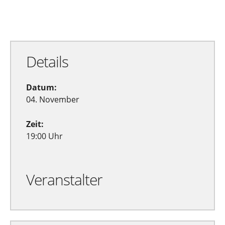
Zu Google Kalender hinzufügen
Exportiere Ical
Details
Datum:
04. November
Zeit:
19:00 Uhr
Veranstalter