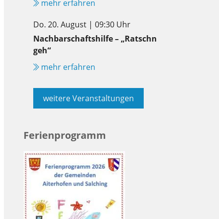
mehr erfahren
Do. 20. August | 09:30 Uhr
Nachbarschaftshilfe – „Ratschn
geh“
mehr erfahren
weitere Veranstaltungen
Ferienprogramm