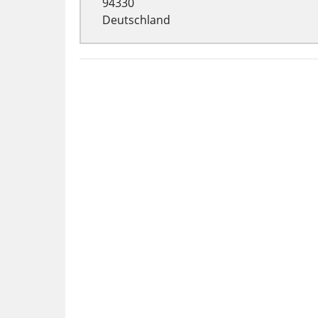
94330
Deutschland