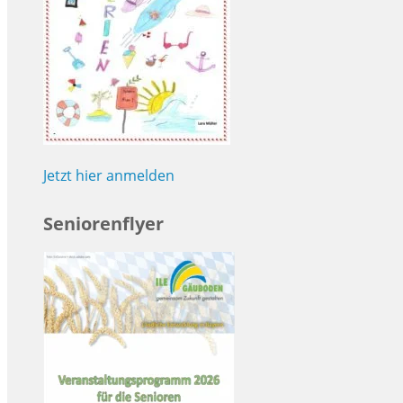
Jetzt hier anmelden
Seniorenflyer