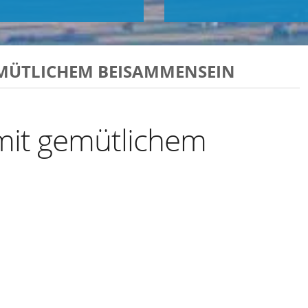
EMÜTLICHEM BEISAMMENSEIN
 mit gemütlichem
Exportiere Ical