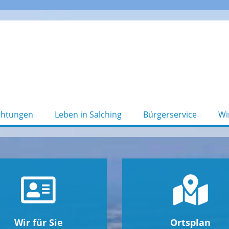
chtungen
Leben in Salching
Bürgerservice
Wi
Wir für Sie
Ortsplan