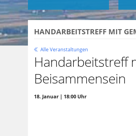
HANDARBEITSTREFF MIT G
Alle Veranstaltungen
Handarbeitstreff
Beisammensein
18. Januar | 18:00 Uhr
Zu Google Kalender hinzufügen