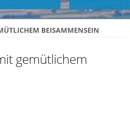
EMÜTLICHEM BEISAMMENSEIN
 mit gemütlichem
Exportiere Ical