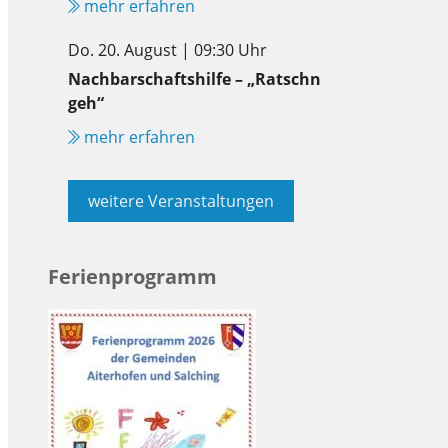
mehr erfahren
Do. 20. August | 09:30 Uhr
Nachbarschaftshilfe – „Ratschn
geh“
mehr erfahren
weitere Veranstaltungen
Ferienprogramm