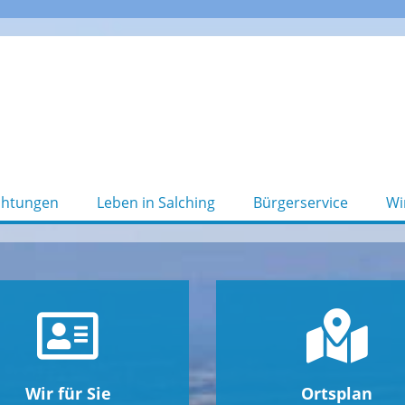
chtungen
Leben in Salching
Bürgerservice
Wi
Wir für Sie
Ortsplan