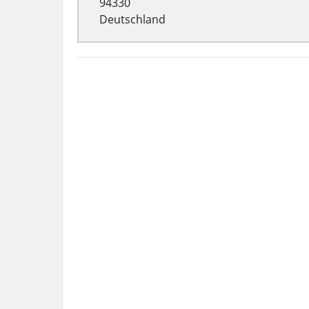
94330
Deutschland