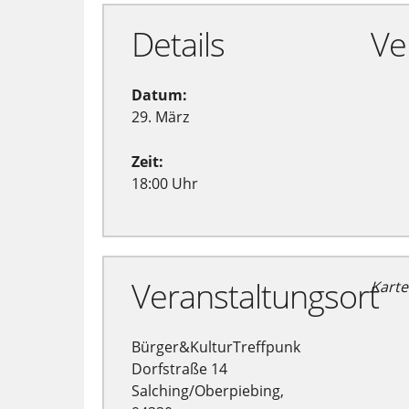
Details
Ve
Datum:
29. März
Zeit:
18:00 Uhr
Veranstaltungsort
Karte
Bürger&KulturTreffpunk
Dorfstraße 14
Salching/Oberpiebing,