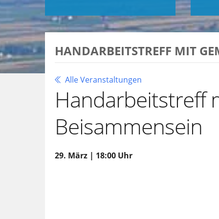
HANDARBEITSTREFF MIT G
Alle Veranstaltungen
Handarbeitstreff
Beisammensein
29. März | 18:00 Uhr
Zu Google Kalender hinzufügen