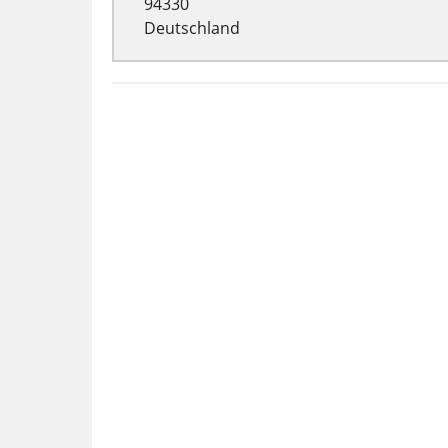
94330
Deutschland