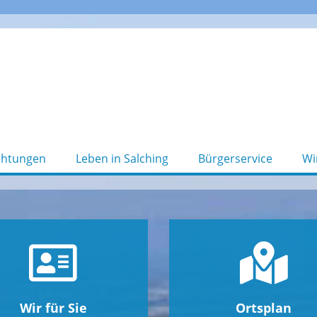
chtungen
Leben in Salching
Bürgerservice
Wi
Wir für Sie
Ortsplan