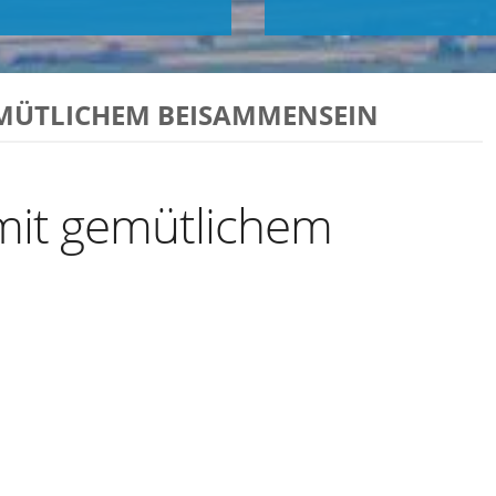
EMÜTLICHEM BEISAMMENSEIN
 mit gemütlichem
Exportiere Ical