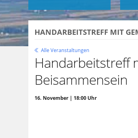
HANDARBEITSTREFF MIT G
Alle Veranstaltungen
Handarbeitstreff
Beisammensein
16. November | 18:00 Uhr
Zu Google Kalender hinzufügen