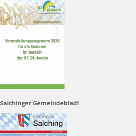
Salchinger Gemeindebladl