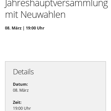
Jahreshauptversammlung
mit Neuwahlen
08. März | 19:00 Uhr
Zu Google Kalender hinzufügen
Exportiere Ical
Details
Datum:
08. März
Zeit:
19:00 Uhr