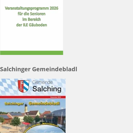
Salchinger Gemeindebladl