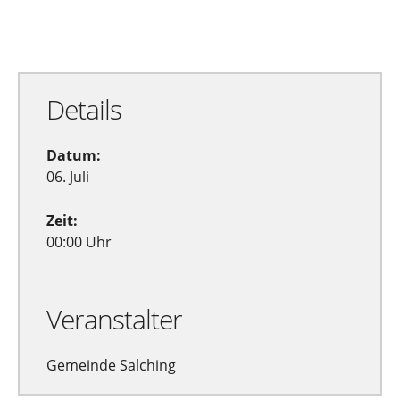
Zu Google Kalender hinzufügen
Exportiere Ical
Details
Datum:
06. Juli
Zeit:
00:00 Uhr
Veranstalter
Gemeinde Salching