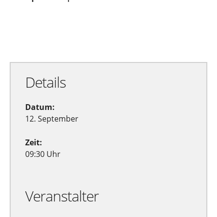
Zu Google Kalender hinzufügen
Exportiere Ical
Details
Datum:
12. September
Zeit:
09:30 Uhr
Veranstalter