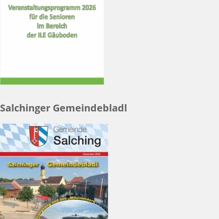
Salchinger Gemeindebladl