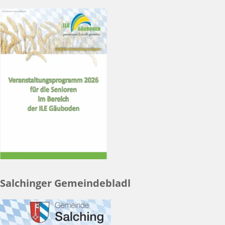
Salchinger Gemeindebladl