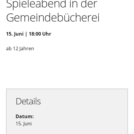
Spieleabend in der
Gemeindebücherei
15. Juni | 18:00 Uhr
ab 12 Jahren
Zu Google Kalender hinzufügen
Exportiere Ical
Details
Datum:
15. Juni