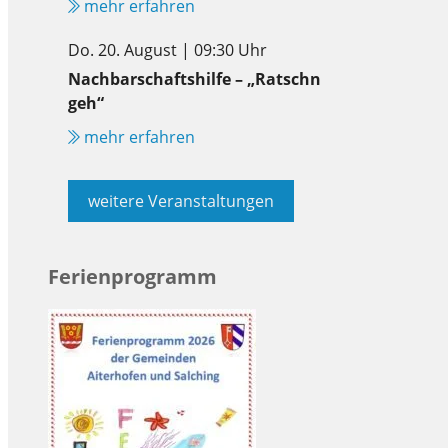
mehr erfahren
Do. 20. August | 09:30 Uhr
Nachbarschaftshilfe – „Ratschn
geh“
mehr erfahren
weitere Veranstaltungen
Ferienprogramm