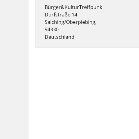
Bürger&KulturTreffpunk
Dorfstraße 14
Salching/Oberpiebing,
94330
Deutschland