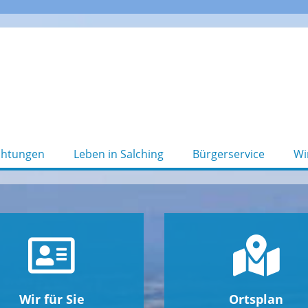
chtungen
Leben in Salching
Bürgerservice
Wi
Wir für Sie
Ortsplan