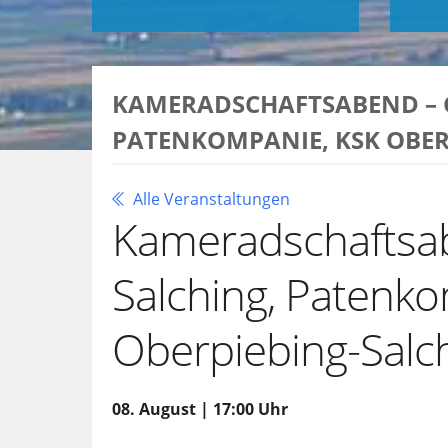
KAMERADSCHAFTSABEND – 
PATENKOMPANIE, KSK OBER
Alle Veranstaltungen
Kameradschaftsa
Salching, Patenk
Oberpiebing-Salc
08. August | 17:00 Uhr