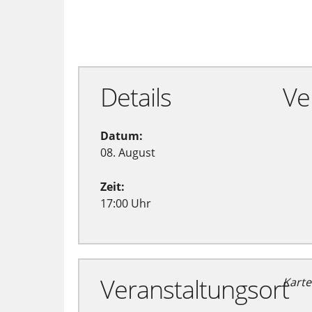
Zu Google Kalender hinzufügen
Details
Ve
Datum:
08. August
Zeit:
17:00 Uhr
Veranstaltungsort
Karte