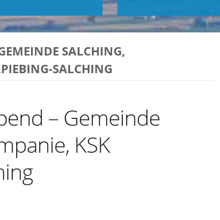
GEMEINDE SALCHING,
PIEBING-SALCHING
bend – Gemeinde
ompanie, KSK
hing